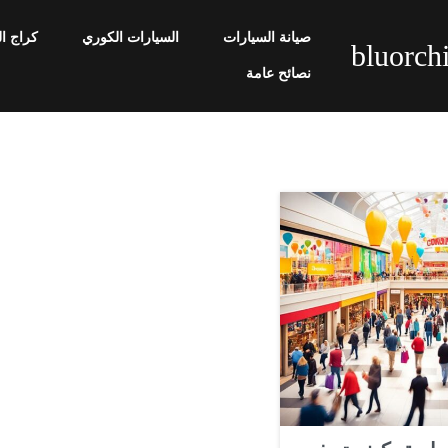
صيانة السيارات
السيارات الكوري
كراج ا
bluorch
نصائح عامة