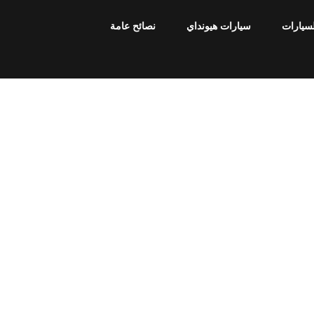
لسيارات
سيارات هيونداي
نصائح عامة