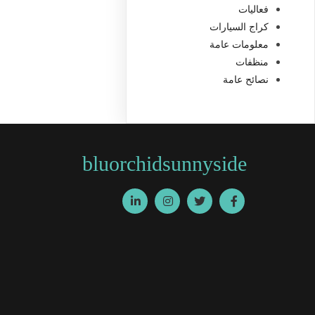
فعاليات
كراج السيارات
معلومات عامة
منظفات
نصائح عامة
bluorchidsunnyside