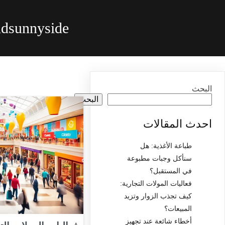
idsunnyside
البحث
البحث
احدث المقالات
طباعة الأغذية: هل
سنأكل وجبات مطبوعة
في المستقبل؟
فعاليات المولات التجارية:
كيف تجذب الزوار وتزيد
المبيعات؟
أخطاء شائعة عند تجهيز