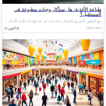
طباعة الأغذية: هل سنأكل وجبات مطبوعة في
المستقبل؟
مع التطور السريع للتقنيات الحديثة، لم تعد طباعة ثلاثية الأبعاد…
Read More
29
أكتوبر, 25