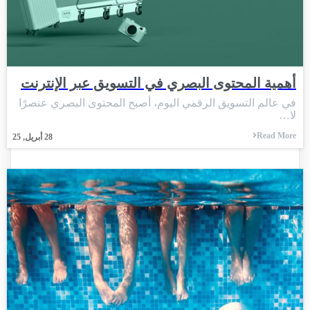
أهمية المحتوى البصري في التسويق عبر الإنترنت
في عالم التسويق الرقمي اليوم، أصبح المحتوى البصري عنصرًا
لا…
Read More
28
أبريل, 25