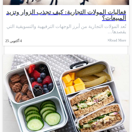
فعاليات المولات التجارية: كيف تجذب الزوار وتزيد
المبيعات؟
تُعد المولات التجارية من أبرز الوجهات الترفيهية والتسويقية التي
يقصدها…
Read More
4
أكتوبر, 25