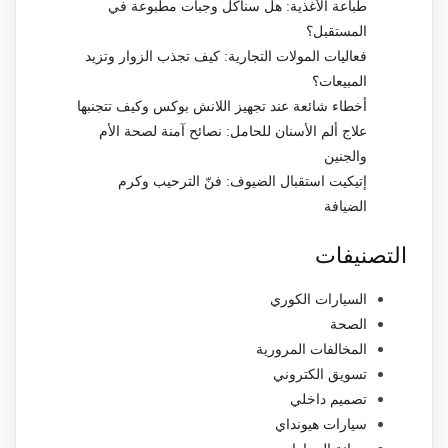
طباعة الأغذية: هل سنأكل وجبات مطبوعة في
المستقبل؟
فعاليات المولات التجارية: كيف تجذب الزوار وتزيد
المبيعات؟
أخطاء شائعة عند تجهيز اللانش بوكس وكيف تتجنبها
علاج ألم الأسنان للحامل: نصائح آمنة لصحة الأم
والجنين
إتيكيت استقبال الضيوف: فنّ الترحيب وكرم
الضيافة
التصنيفات
السيارات الكوري
الصحة
المخالفات المرورية
تسويق الكتروني
تصميم داخلي
سيارات هيونداي