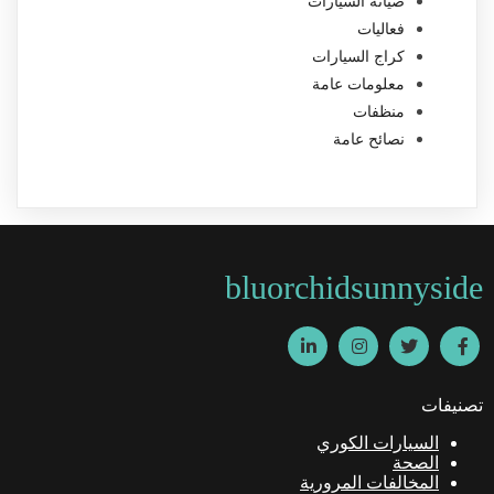
صيانة السيارات
فعاليات
كراج السيارات
معلومات عامة
منظفات
نصائح عامة
bluorchidsunnyside
تصنيفات
السيارات الكوري
الصحة
المخالفات المرورية