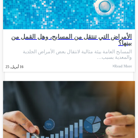
الأمراض التي تنتقل من المسابح، وهل القمل من
بينها؟
المسابح العامة بيئة مثالية لانتقال بعض الأمراض الجلدية
والمعدية بسبب…
Read More
16
أبريل, 25