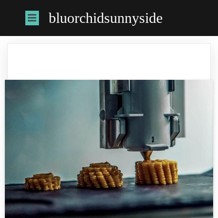
bluorchidsunnyside