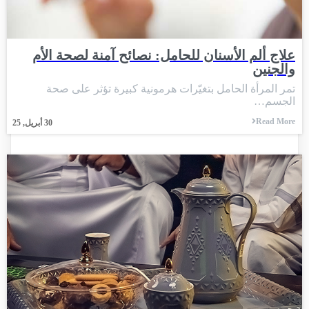
علاج ألم الأسنان للحامل: نصائح آمنة لصحة الأم
والجنين
تمر المرأة الحامل بتغيّرات هرمونية كبيرة تؤثر على صحة
الجسم…
Read More
30
أبريل, 25