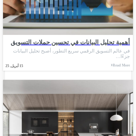
أهمية تحليل البيانات في تحسين حملات التسويق
في عالم التسويق الرقمي سريع التطور، أصبح تحليل البيانات
جزءًا…
Read More
15
أبريل, 25